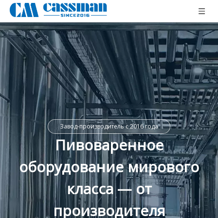
Завод-производитель с 2016 года
Пивоваренное
оборудование мирового
класса — от
производителя