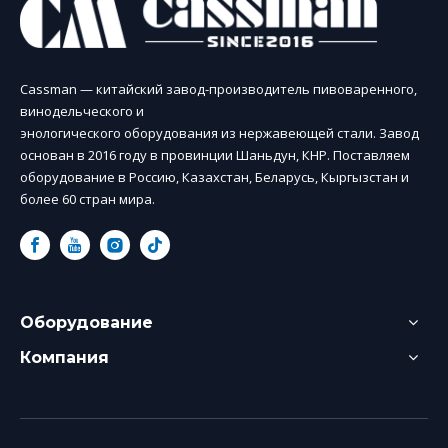
Cassman — китайский завод-производитель пивоваренного,
винодельческого и
энологического оборудования из нержавеющей стали. Завод
основан в 2016 году в провинции Шаньдун, КНР. Поставляем
оборудование в Россию, Казахстан, Беларусь, Кыргызстан и
более 60 стран мира.
Оборудование
Компания