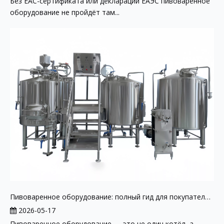
Без EAC-сертификата или декларации ЕАЭС пивоваренное
оборудование не пройдёт там...
Пивоваренное оборудование: полный гид для покупателя 2026
2026-05-17
Пивоваренное оборудование — это не один котёл, а