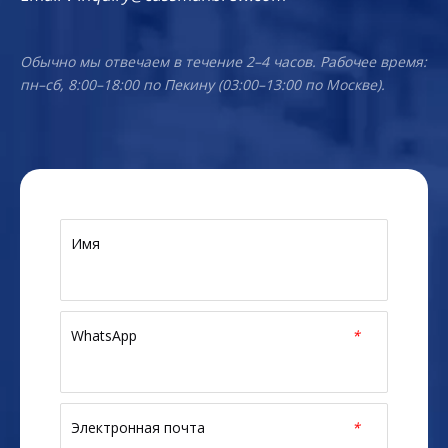
Обычно мы отвечаем в течение 2–4 часов. Рабочее время:
пн–сб, 8:00–18:00 по Пекину (03:00–13:00 по Москве).
Имя
WhatsApp
*
Электронная почта
*