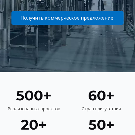
Получить коммерческое предложение
500+
60+
Реализованных проектов
Стран присутствия
20+
50+