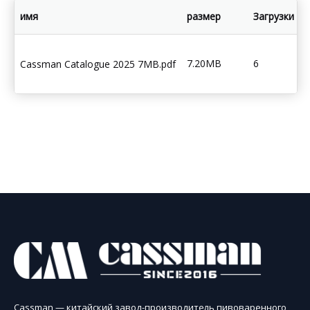
имя
размер
Загрузки
7.20MB
6
Cassman Catalogue 2025 7MB.pdf
Cassman — китайский завод-производитель пивоваренного,