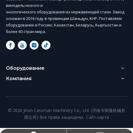
винодельческого и
энологического оборудования из нержавеющей стали. Завод
основан в 2016 году в провинции Шаньдун, КНР. Поставляем
оборудование в Россию, Казахстан, Беларусь, Кыргызстан и
более 60 стран мира.
Оборудование
Компания
© 2026 Jinan Cassman Machinery Co., Ltd. (济南卡斯曼机械有
限公司) Все права защищены.
Сайт-карта