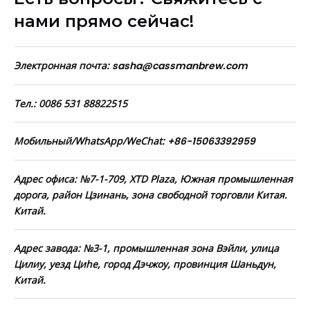
нами прямо сейчас!
Электронная почта:
sasha@cassmanbrew.com
Тел.: 0086 531 88822515
Мобильный/WhatsApp/WeChat:
+86-15063392959
Адрес офиса: №7-1-709, XTD Plaza, Южная промышленная
дорога, район Цзинань, зона свободной торговли Китая.
Китай.
Адрес завода: №3-1, промышленная зона Вэйли, улица
Цилиу, уезд Циhe, город Дэчжоу, провинция Шаньдун,
Китай.