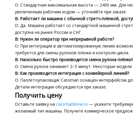
О: Стандартная максимальная высота — 2400 мм. Для н
увеличенным рабочим ходом — уточняйте при заказе.
В: Работает ли машина с обычной стретч-плёнкой, досту
О: Да. Машина работает со стандартной машинной стре
доступна на рынке России и СНГ.
В: Нужен ли оператор при непрерывной работе?
О: При интеграции в автоматизированную линию возмо
требуется для смены рулонов плёнки и контроля цикла.
В: Насколько быстро производится смена рулона плёнки
О: Смена рулона занимает 2–5 минут. Некоторые модели
В: Как производится интеграция с конвейерной линией?
О: Паллетоупаковщик Cassman оснащён интерфейсом для
Детали интеграции обсуждаются при заказе.
Получить цену
Оставьте заявку на
cassmanbrew.ru
— укажите требуемую
желаемый тип машины. Получите коммерческое предложе