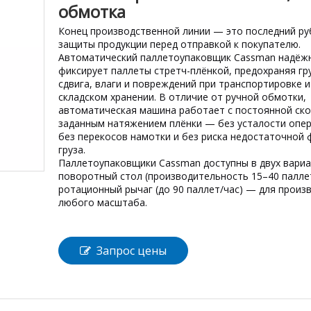
обмотка
Конец производственной линии — это последний р
защиты продукции перед отправкой к покупателю.
Автоматический паллетоупаковщик Cassman надёж
фиксирует паллеты стретч-плёнкой, предохраняя гр
сдвига, влаги и повреждений при транспортировке и
складском хранении. В отличие от ручной обмотки,
автоматическая машина работает с постоянной ск
заданным натяжением плёнки — без усталости опер
без перекосов намотки и без риска недостаточной 
груза.
Паллетоупаковщики Cassman доступны в двух вариа
поворотный стол (производительность 15–40 паллет
ротационный рычаг (до 90 паллет/час) — для произ
любого масштаба.
Запрос цены