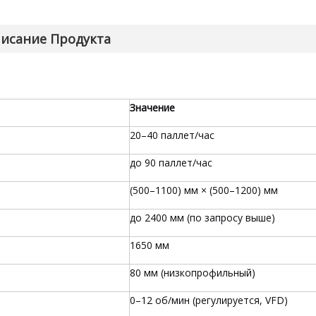
исание Продукта
Значение
20–40 паллет/час
до 90 паллет/час
(500–1100) мм × (500–1200) мм
до 2400 мм (по запросу выше)
1650 мм
80 мм (низкопрофильный)
0–12 об/мин (регулируется, VFD)