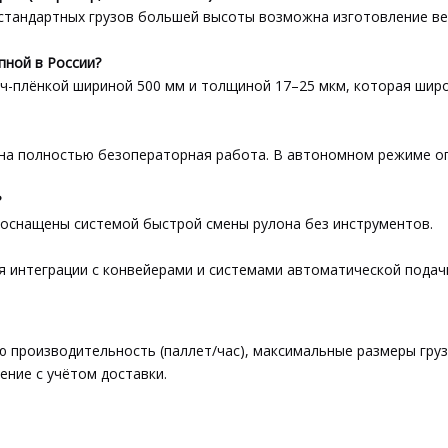
естандартных грузов большей высоты возможна изготовление ве
пной в России?
тч-плёнкой шириной 500 мм и толщиной 17–25 мкм, которая шир
жна полностью безоператорная работа. В автономном режиме о
?
 оснащены системой быстрой смены рулона без инструментов.
 интеграции с конвейерами и системами автоматической подачи
 производительность (паллет/час), максимальные размеры груз
ние с учётом доставки.