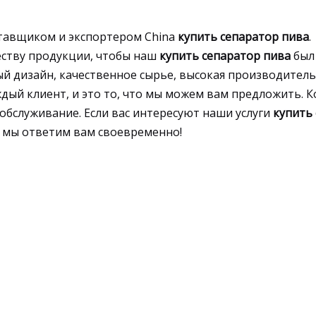
тавщиком и экспортером China
купить сепаратор пива
.
ству продукции, чтобы наш
купить сепаратор пива
был
й дизайн, качественное сырье, высокая производитель
ждый клиент, и это то, что мы можем вам предложить. К
бслуживание. Если вас интересуют наши услуги
купить
, мы ответим вам своевременно!