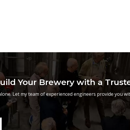
uild Your Brewery with a Trust
lone. Let my team of experienced engineers provide you wit