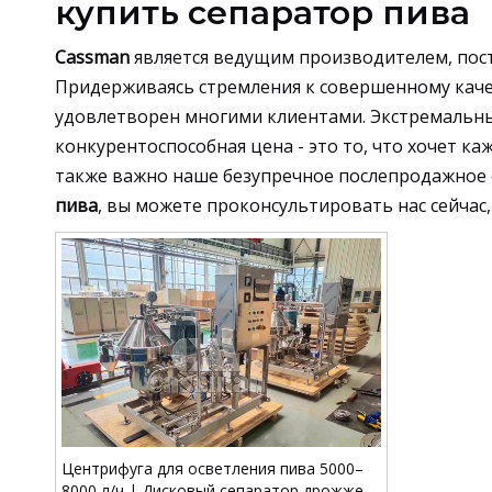
купить сепаратор пива
Cassman
является ведущим производителем, пос
Придерживаясь стремления к совершенному каче
удовлетворен многими клиентами. Экстремальны
конкурентоспособная цена - это то, что хочет ка
также важно наше безупречное послепродажное о
пива
, вы можете проконсультировать нас сейчас
Центрифуга для осветления пива 5000–
8000 л/ч | Дисковый сепаратор дрожжей,