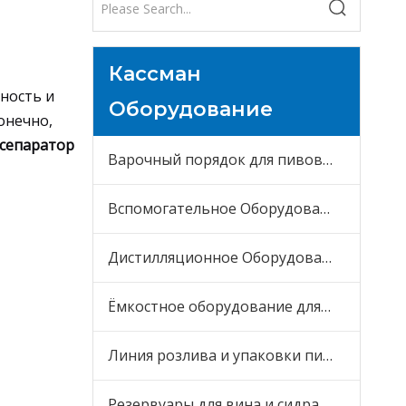
Кассман
ность и
Оборудование
онечно,
 сепаратор
Варочный порядок для пивоварни
Вспомогательное Оборудование
Дистилляционное Оборудование
Ёмкостное оборудование для пива
Линия розлива и упаковки пива
Резервуары для вина и сидра