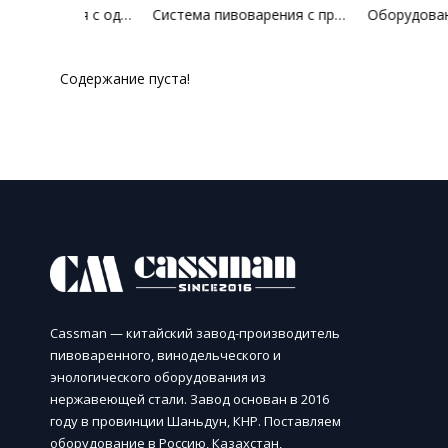
Система пивоварения с одним резервуаром
Система пивоварения с прямым огнем
Содержание пуста!
Cassman — китайский завод-производитель
пивоваренного, винодельческого и
энологического оборудования из
нержавеющей стали. Завод основан в 2016
году в провинции Шаньдун, КНР. Поставляем
оборудование в Россию, Казахстан,