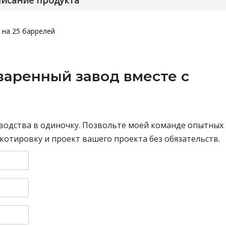
исание продукта
 на 25 баррелей
варенный завод вместе с
водства в одиночку. Позвольте моей команде опытных
отировку и проект вашего проекта без обязательств.