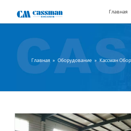
Главная
Главная
»
Оборудование
»
Кассман Обо