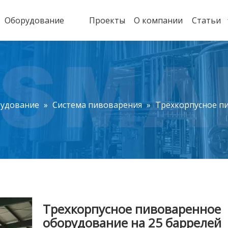
Оборудование
Проекты
О компании
Статьи
рудование
»
Система пивоварения
»
Трехкорпусное п
Трехкорпусное пивоваренное
оборудование на 25 баррелей