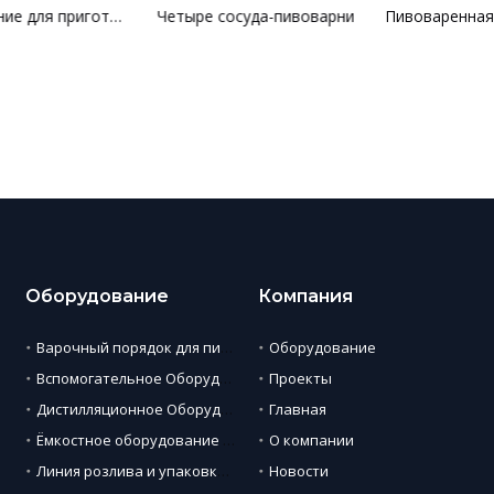
Оборудование для приготовления холодного кофе
Четыре сосуда-пивоварни
Оборудование
Компания
Варочный порядок для пивоварни
Оборудование
Вспомогательное Оборудование
Проекты
Дистилляционное Оборудование
Главная
Ёмкостное оборудование для пива
О компании
Линия розлива и упаковки пива
Новости