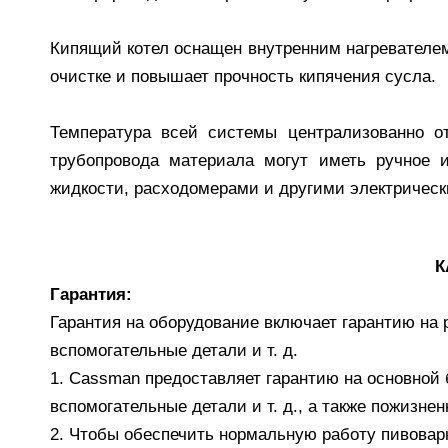
Кипящий котел оснащен внутренним нагревателем
очистке и повышает прочность кипячения сусла.
Температура всей системы централизованно о
трубопровода материала могут иметь ручное 
жидкости, расходомерами и другими электричес
К
Гарантия:
Гарантия на оборудование включает гарантию на р
вспомогательные детали и т. д.
1. Cassman предоставляет гарантию на основной б
вспомогательные детали и т. д., а также пожизн
2. Чтобы обеспечить нормальную работу пивовар