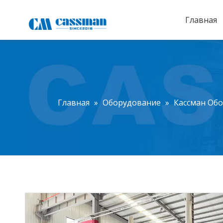
Главная
Главная
»
Оборудование
»
Кассман Об