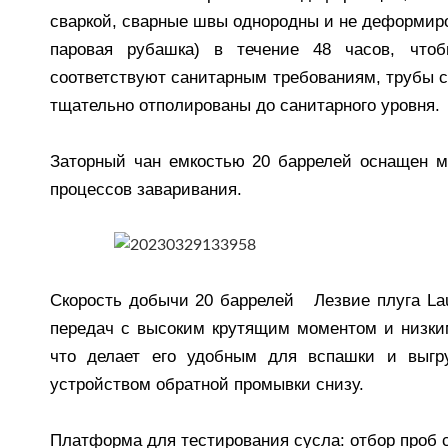
сваркой, сварные швы однородны и не деформир
паровая рубашка) в течение 48 часов, чтоб
соответствуют санитарным требованиям, трубы с
тщательно отполированы до санитарного уровня.
Заторный чан емкостью 20 баррелей оснащен 
процессов заваривания.
Скорость добычи 20 баррелей Лезвие плуга Laut
передач с высоким крутящим моментом и низким
что делает его удобным для вспашки и выгру
устройством обратной промывки снизу.
Платформа для тестирования сусла: отбор проб су