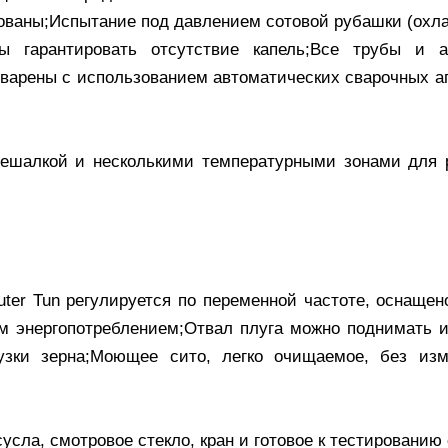
ованы;Испытание под давлением сотовой рубашки (ох
ы гарантировать отсутствие капель;Все трубы и а
варены с использованием автоматических сварочных а
мешалкой и несколькими температурными зонами для 
er Tun регулируется по переменной частоте, оснащен
 энергопотреблением;Отвал плуга можно поднимать и
зки зерна;Моющее сито, легко очищаемое, без изм
сла, смотровое стекло, кран и готовое к тестированию 