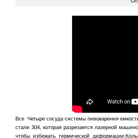
Оп
Все Четыре сосуда системы пивоварения емкост
стали 304, которая разрезается лазерной машин
чтобы избежать термической деформации;Коль