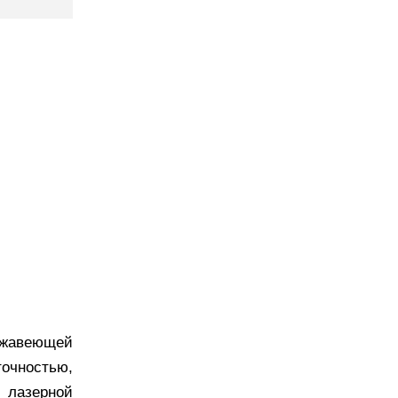
ержавеющей
точностью,
 лазерной