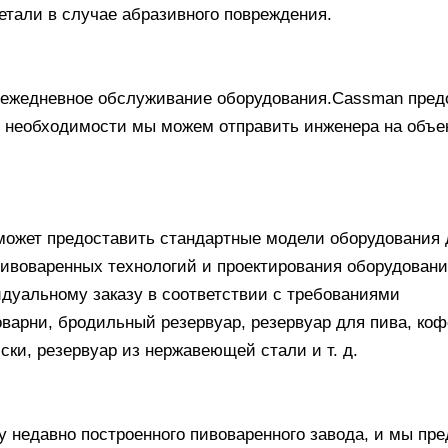
детали в случае абразивного повреждения.
т ежедневное обслуживание оборудования.Cassman пред
 необходимости мы можем отправить инженера на объек
может предоставить стандартные модели оборудования 
ивоваренных технологий и проектирования оборудовани
идуальному заказу в соответствии с требованиями
варни, бродильный резервуар, резервуар для пива, ко
ки, резервуар из нержавеющей стали и т. д.
у недавно построенного пивоваренного завода, и мы пр