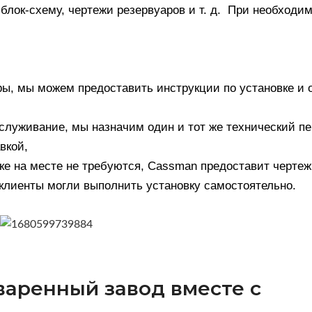
блок-схему, чертежи резервуаров и т. д. При необходи
ы, мы можем предоставить инструкции по установке и 
служивание, мы назначим один и тот же технический п
вкой,
вке на месте не требуются, Cassman предоставит черте
 клиенты могли выполнить установку самостоятельно.
варенный завод вместе с