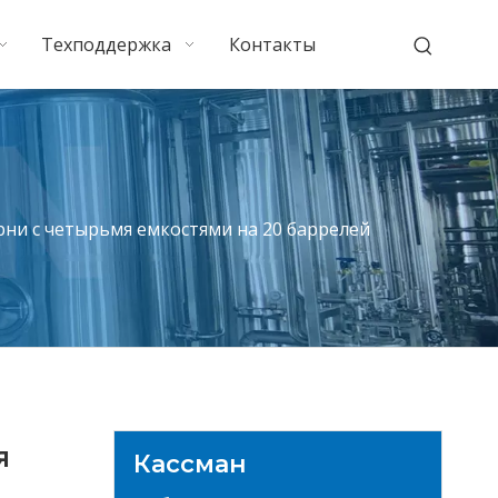
Техподдержка
Контакты
ни с четырьмя емкостями на 20 баррелей
я
Кассман