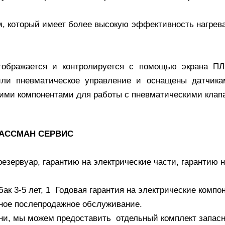
, который имеет более высокую эффективность нагрева
тображается и контролируется с помощью экрана ПЛ
или пневматическое управление и оснащены датчика
кими компонентами для работы с пневматическими клап
АССМАН СЕРВИС
езервуар, гарантию на электрические части, гарантию 
ак 3-5 лет, 1 Годовая гарантия на электрические компо
енное послепродажное обслуживание.
ни, мы можем предоставить отдельный комплект запас