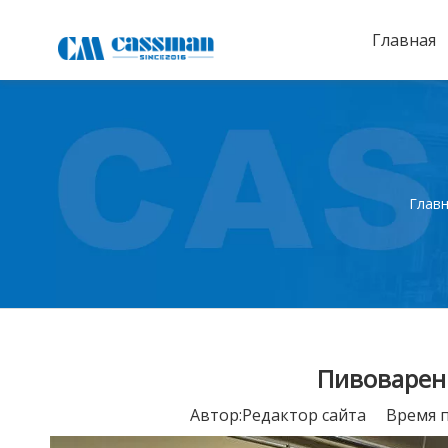
Главная
Глав
Пивоварен
Автор:Pедактор сайта Время 