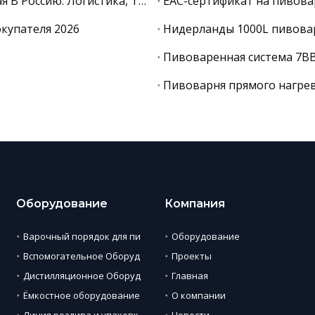
Доставка Пивоваренного Оборудования Из Китая В Россию: Логистика, Таможня, Документы 2026
купателя 2026
Нидерланды 1000L пивова
Пивоваренная система 7B
Пивоварня прямого нагрев
Оборудование
Компания
Варочный порядок для пивоварни
Оборудование
Вспомогательное Оборудование
Проекты
Дистилляционное Оборудование
Главная
Ёмкостное оборудование для пива
О компании
Линия розлива и упаковки пива