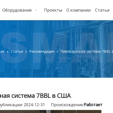
Оборудование
Проекты
О компании
Статьи
ная
»
Статьи
»
Рекомендации
»
Пивоваренная система 7BBL 
ная система 7BBL в США
публикации: 2024-12-31 Происхождение:
Работает