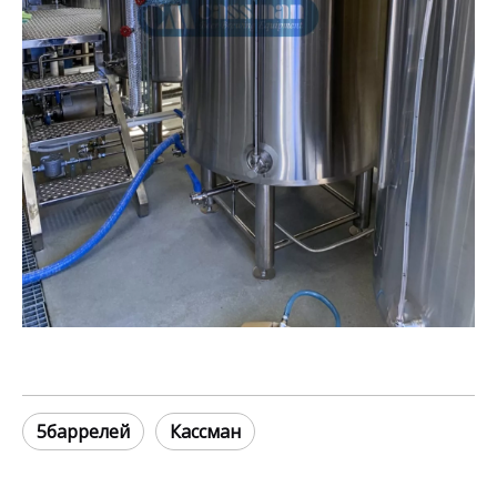
5баррелей
Кассман