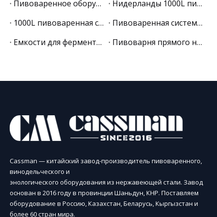
Пивоваренное оборудование: полный гид для покупателя 2026
Нидерланды 1000L пивоваренная система
1000L пивоваренная система в Бельгии
Пивоваренная система 7BBL в США
Емкости для ферментации 3000 л в Бельгии
Пивоварня прямого нагрева емкостью 500 л в Бельгии
Cassman — китайский завод-производитель пивоваренного,
винодельческого и
энологического оборудования из нержавеющей стали. Завод
основан в 2016 году в провинции Шаньдун, КНР. Поставляем
оборудование в Россию, Казахстан, Беларусь, Кыргызстан и
более 60 стран мира.