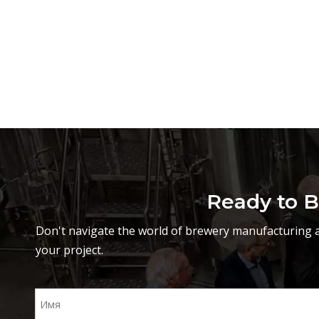
помещения
Ready to B
Don't navigate the world of brewery manufacturing a
your project.