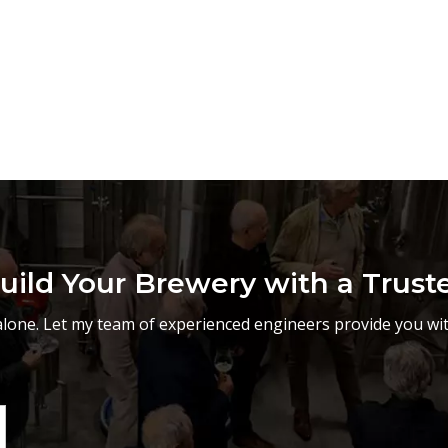
uild Your Brewery with a Trust
lone. Let my team of experienced engineers provide you wit