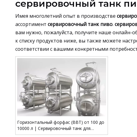
сервировочный танк пи
Имея многолетний опыт в производстве
сервиро
ассортимент
сервировочный танк пиво
.
сервиро
вам нужно, пожалуйста, получите наше онлайн-
к списку продуктов ниже, вы также можете наст
соответствии с вашими конкретными потребност
Горизонтальный форфас (BBT) от 100 до
10000 л | Сервировочный танк для
пивоварен с ограниченной высотой