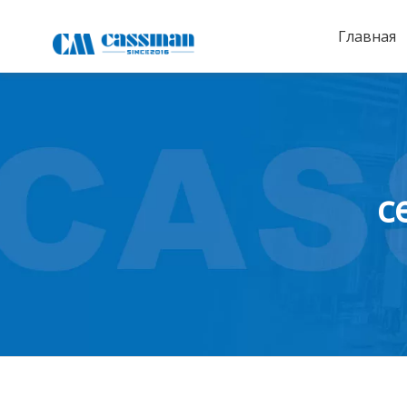
Главная
с