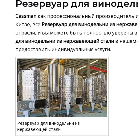
Резервуар для винодел
Cassman
как профессиональный производитель 
Китае, все
Резервуар для винодельни из нержав
отрасли, и вы можете быть полностью уверены в 
для винодельни из нержавеющей стали
в нашем 
предоставить индивидуальные услуги.
Резервуар для винодельни из
нержавеющей стали