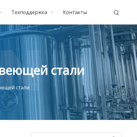
Техподдержка
Контакты
авеющей стали
еющей стали