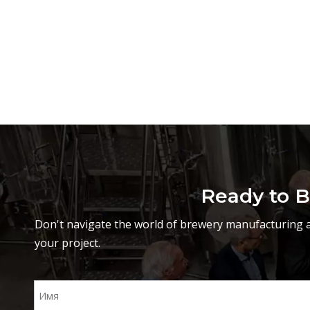
Ready to B
Don't navigate the world of brewery manufacturing a
your project.