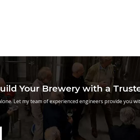
uild Your Brewery with a Trust
lone. Let my team of experienced engineers provide you wit