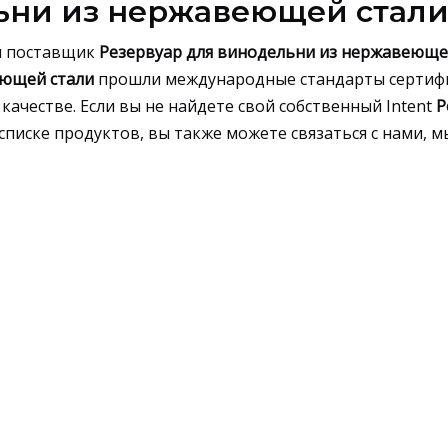
ьни из нержавеющей стал
и поставщик
Резервуар для винодельни из нержавеюще
еющей стали
прошли международные стандарты сертиф
качестве. Если вы не найдете свой собственный Intent
Р
списке продуктов, вы также можете связаться с нами, 