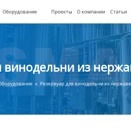
Оборудование
Проекты
О компании
Статьи
я винодельни из нерж
Оборудование
»
Резервуар для винодельни из нержав