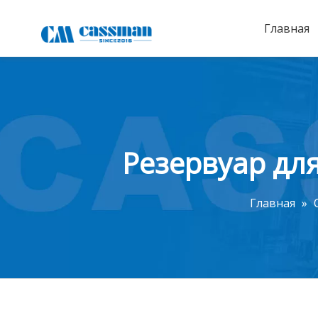
Главная
Резервуар дл
Главная
»