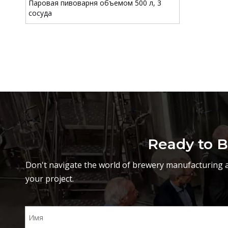
Паровая пивоварня объемом 500 л, 3
сосуда
Ready to B
Don't navigate the world of brewery manufacturing a
your project.