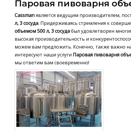
Паровая пивоварня объе
Cassman
является ведущим производителем, пос
л, 3 сосуда
. Придерживаясь стремления к соверш
объемом 500 л, 3 сосуда
был удовлетворен многим
высокая производительность и конкурентоспособна
можем вам предложить. Конечно, также важно н
интересуют наши услуги
Паровая пивоварня объем
мы ответим вам своевременно!