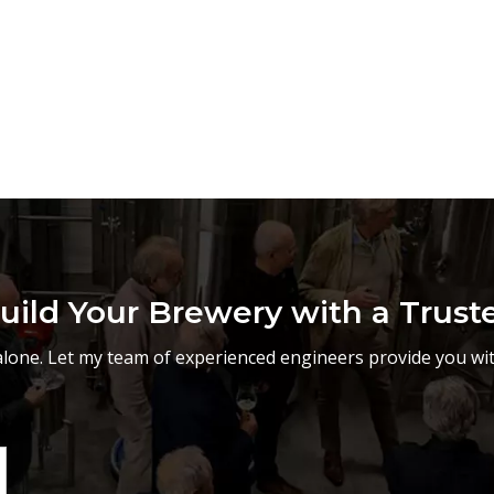
uild Your Brewery with a Trust
lone. Let my team of experienced engineers provide you wit