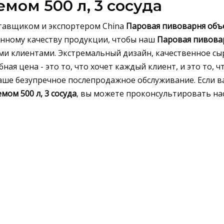
мом 500 л, 3 сосуда
тавщиком и экспортером China
Паровая пивоварня объ
енному качеству продукции, чтобы наш
Паровая пивова
и клиентами. Экстремальный дизайн, качественное сы
я цена - это то, что хочет каждый клиент, и это то, ч
аше безупречное послепродажное обслуживание. Если в
ом 500 л, 3 сосуда
, вы можете проконсультировать нас