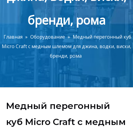
бренди, рома
Главная
»
Оборудование
»
Медный перегонный куб
Micro Craft с медным шлемом для джина, водки, виски,
бренди, рома
Медный перегонный
куб Micro Craft с медным