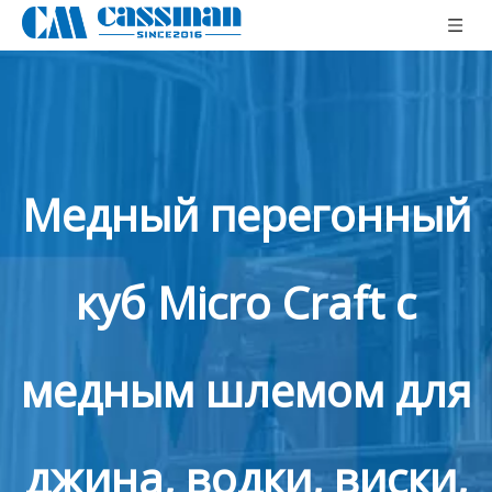
Медный перегонный
куб Micro Craft с
медным шлемом для
джина, водки, виски,