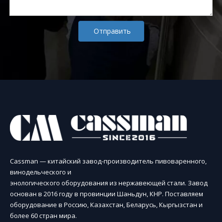
Отправить
Cassman — китайский завод-производитель пивоваренного,
винодельческого и
энологического оборудования из нержавеющей стали. Завод
основан в 2016 году в провинции Шаньдун, КНР. Поставляем
оборудование в Россию, Казахстан, Беларусь, Кыргызстан и
более 60 стран мира.