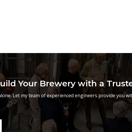
uild Your Brewery with a Trust
lone. Let my team of experienced engineers provide you wit