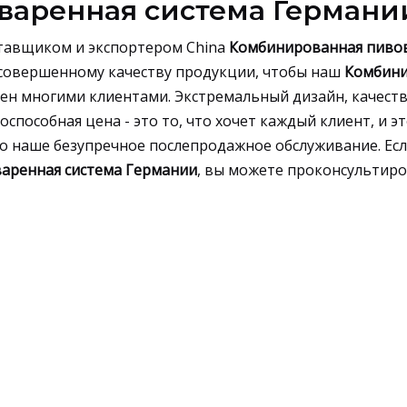
варенная система Германи
тавщиком и экспортером China
Комбинированная пиво
 совершенному качеству продукции, чтобы наш
Комбини
ен многими клиентами. Экстремальный дизайн, качест
пособная цена - это то, что хочет каждый клиент, и эт
о наше безупречное послепродажное обслуживание. Есл
аренная система Германии
, вы можете проконсультиро