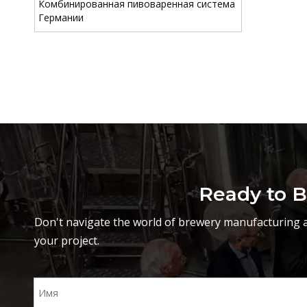
Комбинированная пивоваренная система
Германии
Ready to B
Don't navigate the world of brewery manufacturing a
your project.