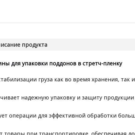
исание продукта
ы для упаковки поддонов в стретч-пленку
табилизации груза как во время хранения, так 
чивает надежную упаковку и защиту продукции
ет операции для эффективной обработки боль
 товары при транспортировке, обеспечивая до