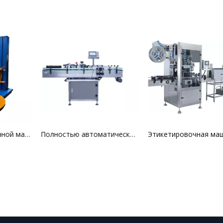
Управлять оберточной машиной
Полностью автоматическая этикетировочная машина для стеклянных и пластиковых бутылок