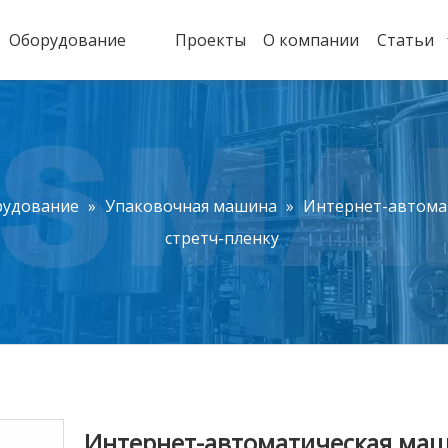
Оборудование
Проекты
О компании
Статьи
рудование
»
Упаковочная машина
»
Интернет-автомат
стретч-пленку
Интернет-автоматическая ма