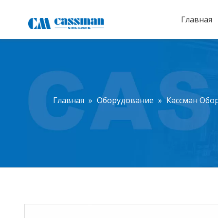
Главная
Главная
»
Оборудование
»
Кассман Обо