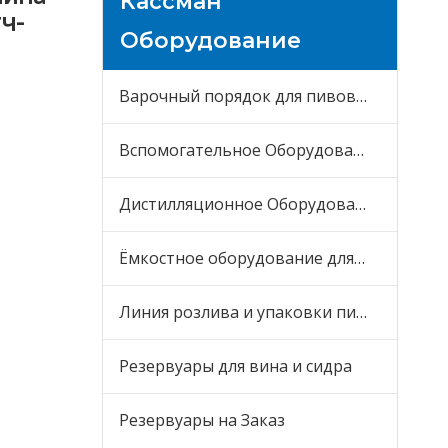
Кассман
ч-
Оборудование
Варочный порядок для пивоварни
Вспомогательное Оборудование
Дистилляционное Оборудование
Ёмкостное оборудование для пива
Линия розлива и упаковки пива
Резервуары для вина и сидра
Резервуары на Заказ