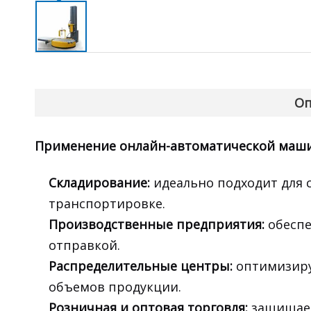
Оп
Применение онлайн-автоматической машин
Складирование:
идеально подходит для с
транспортировке.
Производственные предприятия:
обеспе
отправкой.
Распределительные центры:
оптимизиру
объемов продукции.
Розничная и оптовая торговля:
защищает