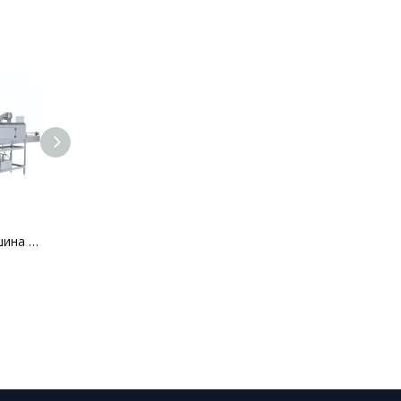
Этикетировочная машина для рукавов