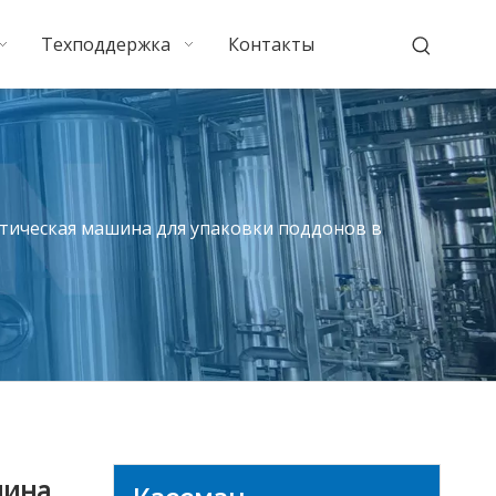
Техподдержка
Контакты
ическая машина для упаковки поддонов в
шина