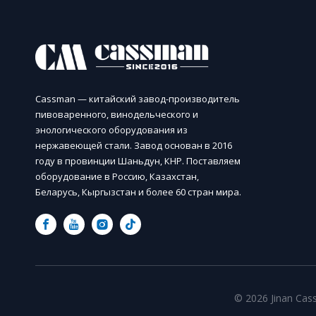
Cassman — китайский завод-производитель
пивоваренного, винодельческого и
энологического оборудования из
нержавеющей стали. Завод основан в 2016
году в провинции Шаньдун, КНР. Поставляем
оборудование в Россию, Казахстан,
Беларусь, Кыргызстан и более 60 стран мира.
© 2026 Jinan C