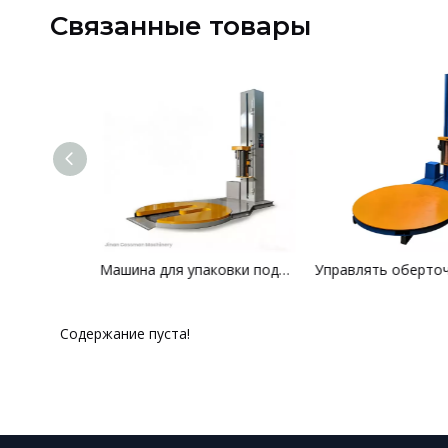
Связанные товары
Консольная упаковочная машина
Машина для упаковки поддонов типа M
Содержание пуста!