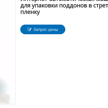
для упаковки поддонов в стрет
пленку
Запрос цены