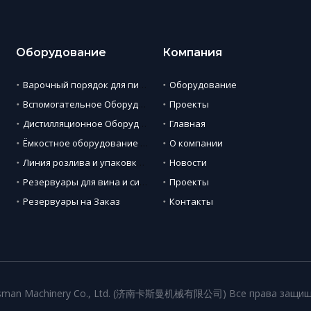
Оборудование
Компания
Варочный порядок для пивоварни
Оборудование
Вспомогательное Оборудование
Проекты
Дистилляционное Оборудование
Главная
Ёмкостное оборудование для пива
О компании
Линия розлива и упаковки пива
Новости
Резервуары для вина и сидра
Проекты
Резервуары на Заказ
Контакты
assman Machinery Co., Ltd. (济南卡斯曼机械有限公司) Все права защи