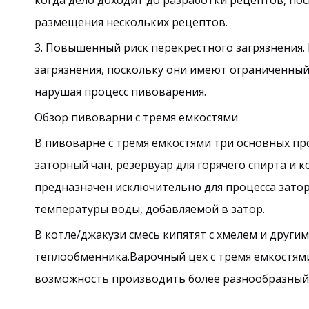
когда дело доходит до разработки рецептов, по
размещения нескольких рецептов.
3. Повышенный риск перекрестного загрязнения.
загрязнения, поскольку они имеют ограниченный 
нарушая процесс пивоварения.
Обзор пивоварни с тремя емкостями
В пивоварне с тремя емкостями три основных пр
заторный чан, резервуар для горячего спирта и 
предназначен исключительно для процесса затора
температуры воды, добавляемой в затор.
В котле/джакузи смесь кипятят с хмелем и друг
теплообменника.Варочный цех с тремя емкостям
возможность производить более разнообразный 