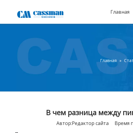
Главная
Главная
»
Ста
В чем разница между пи
Автор:Pедактор сайта Время 