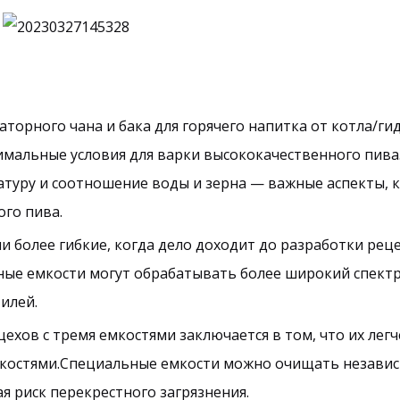
аторного чана и бака для горячего напитка от котла/ги
мальные условия для варки высококачественного пива
туру и соотношение воды и зерна — важные аспекты, 
го пива.
ми более гибкие, когда дело доходит до разработки рец
ные емкости могут обрабатывать более широкий спект
илей.
ехов с тремя емкостями заключается в том, что их легч
мкостями.Специальные емкости можно очищать независ
я риск перекрестного загрязнения.